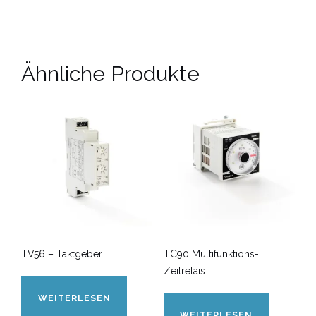
Ähnliche Produkte
TV56 – Taktgeber
TC90 Multifunktions-
Zeitrelais
WEITERLESEN
WEITERLESEN