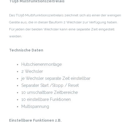
TU56 Multifunktionszeitrelais
Das TU56 Multifunktionszeitrelais zeichnet sich als einer der wenigen
Geräte aus, die in dieser Bauform 2 Wechsler zur Verfügung haben.
Für jeden der beiden Wechsler kann eine separate Zeit eingestell
werden.
Technische Daten
Hutschienenmontage
2 Wechsler
je Wechsler separate Zeit einstellbar
Separater Start /Stopp / Reset
10 umschaltbare Zeitbereiche
10 einstellbare Funktionen
Multispannung
Einstellbare Funktionen z.B.