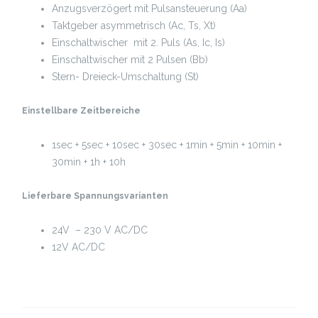
Anzugsverzögert mit Pulsansteuerung (Aa)
Taktgeber asymmetrisch (Ac, Ts, Xt)
Einschaltwischer mit 2. Puls (As, Ic, Is)
Einschaltwischer mit 2 Pulsen (Bb)
Stern- Dreieck-Umschaltung (St)
Einstellbare Zeitbereiche
1sec + 5sec + 10sec + 30sec + 1min + 5min + 10min +
30min + 1h + 10h
Lieferbare Spannungsvarianten
24V – 230 V AC/DC
12V AC/DC