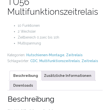
TU56
Multifunktionszeitrelais
10 Funktionen
2 Wechsler
Zeitbereich 0,1sec bis 10h
Multispannung
Kategorien:
Hutschienen-Montage
,
Zeitrelais
Schlagwörter:
CDC
,
Multifunktionszeitrelais
,
Zeitrelais
Beschreibung
Zusätzliche Informationen
Downloads
Beschreibung