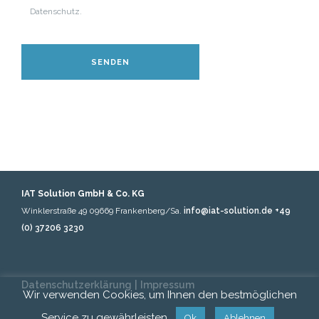
Datenschutz.
IAT Solution GmbH & Co. KG
Winklerstraße 49
09669 Frankenberg/Sa.
info@iat-solution.de
+49
(0) 37206 3230
Datenschutzerklärung
|
Impressum
Wir verwenden Cookies, um Ihnen den bestmöglichen
Service zu gewährleisten.
Ok
Ablehnen