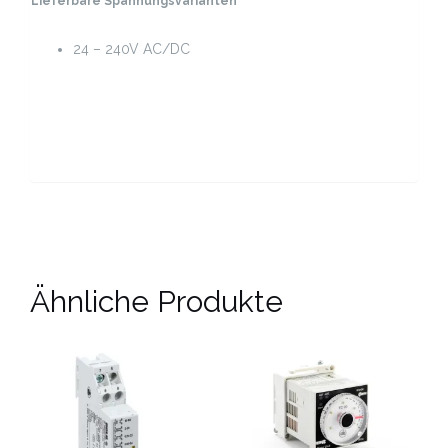
Lieferbare Spannungsvarianten
24 – 240V AC/DC
Ähnliche Produkte