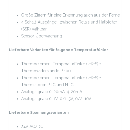
Große Ziffern für eine Erkennung auch aus der Ferne
4 Schalt-Ausgänge, zwischen Relais und Halbleiter
(SSR) wählbar
Sensor-Überwachung
Lieferbare Varianten für folgende Temperaturfühler
Thermoelement Temperaturfühler (J+K+S) +
Thermowiderstände Pt100
Thermoelement Temperaturfühler (J+K+S) +
Thermistoren PTC und NTC
Analogsignale 0-20mA, 4-20mA
Analogsignale 0…1V, 0/1…5V, 0/2…10V
Lieferbare Spannungsvarianten
24V AC/DC