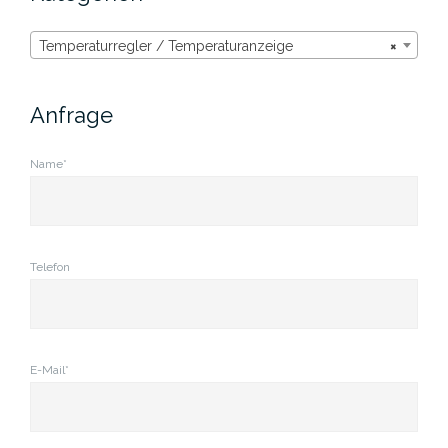
Temperaturregler / Temperaturanzeige
×
Anfrage
Name*
Telefon
E-Mail*