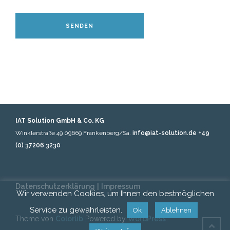
IAT Solution GmbH & Co. KG
Winklerstraße 49
09669 Frankenberg/Sa.
info@iat-solution.de
+49
(0) 37206 3230
Datenschutzerklärung
|
Impressum
Wir verwenden Cookies, um Ihnen den bestmöglichen
Service zu gewährleisten.
Ok
Ablehnen
Theme von
Colorlib
Powered by
WordPress