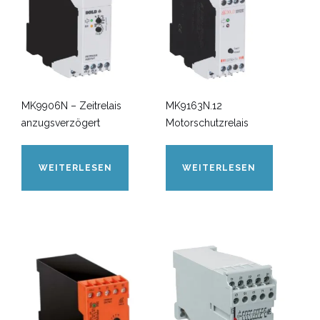
MK9906N – Zeitrelais
MK9163N.12
anzugsverzögert
Motorschutzrelais
WEITERLESEN
WEITERLESEN