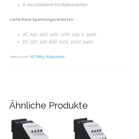
6 verschiedene Kontaktvarianten
Lieferbare Spannungsvarianten
AC 24V, 42V, 110V, 127V, 230 V, 240V
DC 12V, 24V, 60V, 110V, 220V, 240V
siehe auch:
AD 8851 Kipprelais
Ähnliche Produkte