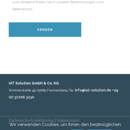
zum Widerruf finden Sie in unseren Bestimmungen zum
Datenschutz.
IAT Solution GmbH & Co. KG
Winklerstraße 49
09669 Frankenberg/Sa.
info@iat-solution.de
+49
(0) 37206 3230
Datenschutzerklärung
|
Impressum
Wir verwenden Cookies, um Ihnen den bestmöglichen