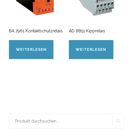
BA 7961 Kontaktschutzrelais
AD 8851 Kipprelais
WEITERLESEN
WEITERLESEN
SUCH
Suchen