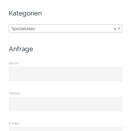
nach:
Kategorien
Spezialrelais
×
Anfrage
Name*
Telefon
E-Mail*