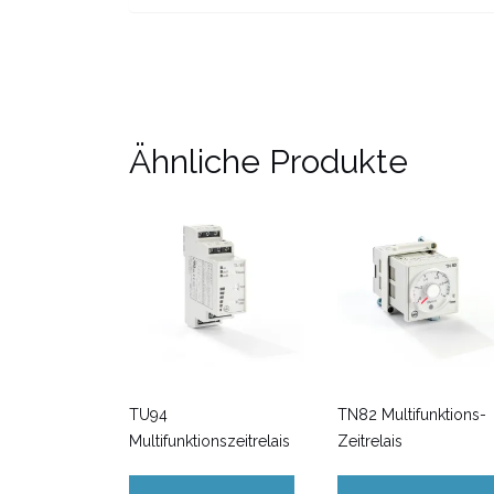
Ähnliche Produkte
TU94
TN82 Multifunktions-
Multifunktionszeitrelais
Zeitrelais