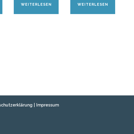
WEITERLESEN
WEITERLESEN
schutzerklärung
|
Impressum