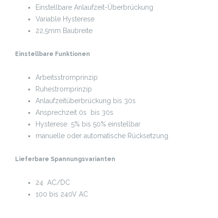
Einstellbare Anlaufzeit-Überbrückung
Variable Hysterese
22,5mm Baubreite
Einstellbare Funktionen
Arbeitsstromprinzip
Ruhestromprinzip
Anlaufzeitüberbrückung bis 30s
Ansprechzeit 0s bis 30s
Hysterese 5% bis 50% einstellbar
manuelle oder automatische Rücksetzung
Lieferbare Spannungsv
arianten
24 AC/DC
100 bis 240V AC