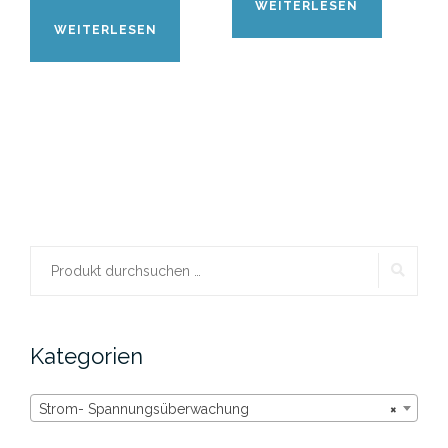
WEITERLESEN
WEITERLESEN
SUCH
Suchen
nach:
Kategorien
Strom- Spannungsüberwachung
×