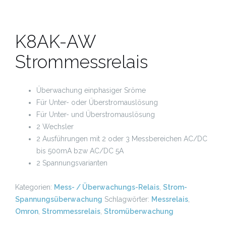
K8AK-AW
Strommessrelais
Überwachung einphasiger Sröme
Für Unter- oder Überstromauslösung
Für Unter- und Überstromauslösung
2 Wechsler
2 Ausführungen mit 2 oder 3 Messbereichen AC/DC
bis 500mA bzw AC/DC 5A
2 Spannungsvarianten
Kategorien:
Mess- / Überwachungs-Relais
,
Strom-
Spannungsüberwachung
Schlagwörter:
Messrelais
,
Omron
,
Strommessrelais
,
Stromüberwachung